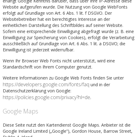
erlangt Google Kenntnis darüber, dass über Ihre IP-Adresse diese
Website aufgerufen wurde. Die Nutzung von Google WebFonts
erfolgt auf Grundlage von Art. 6 Abs. 1 lit. f DSGVO. Der
Websitebetreiber hat ein berechtigtes Interesse an der
einheitlichen Darstellung des Schriftbildes auf seiner Website.
Sofern eine entsprechende Einwilligung abgefragt wurde (z. B. eine
Einwilligung zur Speicherung von Cookies), erfolgt die Verarbeitung
ausschließlich auf Grundlage von Art. 6 Abs. 1 lit. a DSGVO; die
Einwilligung ist jederzeit widerrufbar.
Wenn Ihr Browser Web Fonts nicht unterstützt, wird eine
Standardschrift von Ihrem Computer genutzt.
Weitere Informationen zu Google Web Fonts finden Sie unter
https://developers.google.com/fonts/faq
und in der
Datenschutzerklärung von Google:
https://policies.google.com/privacy?hl=de
.
Google Maps
Diese Seite nutzt den Kartendienst Google Maps. Anbieter ist die
Google Ireland Limited („Google“), Gordon House, Barrow Street,