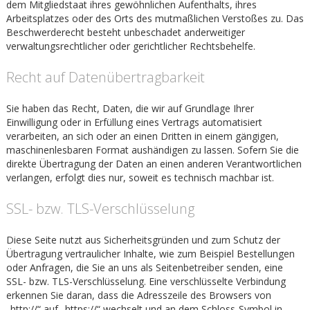
dem Mitgliedstaat ihres gewöhnlichen Aufenthalts, ihres
Arbeitsplatzes oder des Orts des mutmaßlichen Verstoßes zu. Das
Beschwerderecht besteht unbeschadet anderweitiger
verwaltungsrechtlicher oder gerichtlicher Rechtsbehelfe.
Recht auf Daten­übertrag­barkeit
Sie haben das Recht, Daten, die wir auf Grundlage Ihrer
Einwilligung oder in Erfüllung eines Vertrags automatisiert
verarbeiten, an sich oder an einen Dritten in einem gängigen,
maschinenlesbaren Format aushändigen zu lassen. Sofern Sie die
direkte Übertragung der Daten an einen anderen Verantwortlichen
verlangen, erfolgt dies nur, soweit es technisch machbar ist.
SSL- bzw. TLS-Verschlüsselung
Diese Seite nutzt aus Sicherheitsgründen und zum Schutz der
Übertragung vertraulicher Inhalte, wie zum Beispiel Bestellungen
oder Anfragen, die Sie an uns als Seitenbetreiber senden, eine
SSL- bzw. TLS-Verschlüsselung. Eine verschlüsselte Verbindung
erkennen Sie daran, dass die Adresszeile des Browsers von
„http://“ auf „https://“ wechselt und an dem Schloss-Symbol in