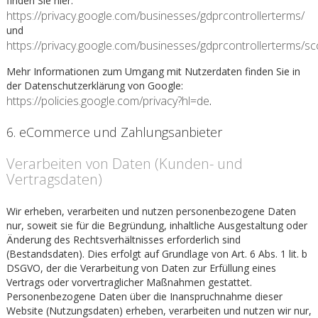
finden Sie hier:
https://privacy.google.com/businesses/gdprcontrollerterms/
und
https://privacy.google.com/businesses/gdprcontrollerterms/sc
Mehr Informationen zum Umgang mit Nutzerdaten finden Sie in
der Datenschutzerklärung von Google:
https://policies.google.com/privacy?hl=de
.
6. eCommerce und Zahlungs­anbieter
Verarbeiten von Daten (Kunden- und
Vertragsdaten)
Wir erheben, verarbeiten und nutzen personenbezogene Daten
nur, soweit sie für die Begründung, inhaltliche Ausgestaltung oder
Änderung des Rechtsverhältnisses erforderlich sind
(Bestandsdaten). Dies erfolgt auf Grundlage von Art. 6 Abs. 1 lit. b
DSGVO, der die Verarbeitung von Daten zur Erfüllung eines
Vertrags oder vorvertraglicher Maßnahmen gestattet.
Personenbezogene Daten über die Inanspruchnahme dieser
Website (Nutzungsdaten) erheben, verarbeiten und nutzen wir nur,