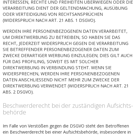
INTERESSEN, RECHTE UND FREIHEITEN ÜBERWIEGEN ODER DIE
VERARBEITUNG DIENT DER GELTENDMACHUNG, AUSÜBUNG
ODER VERTEIDIGUNG VON RECHTSANSPRÜCHEN
(WIDERSPRUCH NACH ART. 21 ABS. 1 DSGVO).
WERDEN IHRE PERSONENBEZOGENEN DATEN VERARBEITET,
UM DIREKTWERBUNG ZU BETREIBEN, SO HABEN SIE DAS
RECHT, JEDERZEIT WIDERSPRUCH GEGEN DIE VERARBEITUNG
SIE BETREFFENDER PERSONENBEZOGENER DATEN ZUM
ZWECKE DERARTIGER WERBUNG EINZULEGEN; DIES GILT AUCH
FÜR DAS PROFILING, SOWEIT ES MIT SOLCHER
DIREKTWERBUNG IN VERBINDUNG STEHT. WENN SIE
WIDERSPRECHEN, WERDEN IHRE PERSONENBEZOGENEN
DATEN ANSCHLIESSEND NICHT MEHR ZUM ZWECKE DER
DIREKTWERBUNG VERWENDET (WIDERSPRUCH NACH ART. 21
ABS. 2 DSGVO).
Beschwerde­recht bei der zuständigen Aufsichts­
behörde
Im Falle von Verstößen gegen die DSGVO steht den Betroffenen
ein Beschwerderecht bei einer Aufsichtsbehörde, insbesondere in