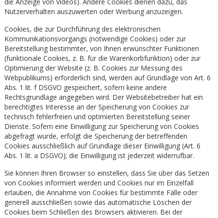
die Anzeige von Videos). Andere Cookies dienen dazu, das
Nutzerverhalten auszuwerten oder Werbung anzuzeigen.
Cookies, die zur Durchführung des elektronischen
Kommunikationsvorgangs (notwendige Cookies) oder zur
Bereitstellung bestimmter, von Ihnen erwünschter Funktionen
(funktionale Cookies, z. B. für die Warenkorbfunktion) oder zur
Optimierung der Website (z. B. Cookies zur Messung des
Webpublikums) erforderlich sind, werden auf Grundlage von Art. 6
Abs. 1 lit. f DSGVO gespeichert, sofern keine andere
Rechtsgrundlage angegeben wird. Der Websitebetreiber hat ein
berechtigtes Interesse an der Speicherung von Cookies zur
technisch fehlerfreien und optimierten Bereitstellung seiner
Dienste. Sofern eine Einwilligung zur Speicherung von Cookies
abgefragt wurde, erfolgt die Speicherung der betreffenden
Cookies ausschließlich auf Grundlage dieser Einwilligung (Art. 6
Abs. 1 lit. a DSGVO); die Einwilligung ist jederzeit widerrufbar.
Sie können Ihren Browser so einstellen, dass Sie über das Setzen
von Cookies informiert werden und Cookies nur im Einzelfall
erlauben, die Annahme von Cookies für bestimmte Fälle oder
generell ausschließen sowie das automatische Löschen der
Cookies beim Schließen des Browsers aktivieren. Bei der