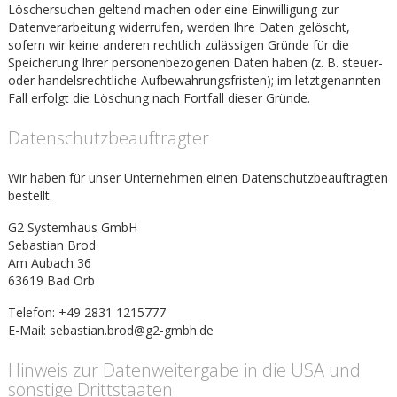
Löschersuchen geltend machen oder eine Einwilligung zur
Datenverarbeitung widerrufen, werden Ihre Daten gelöscht,
sofern wir keine anderen rechtlich zulässigen Gründe für die
Speicherung Ihrer personenbezogenen Daten haben (z. B. steuer-
oder handelsrechtliche Aufbewahrungsfristen); im letztgenannten
Fall erfolgt die Löschung nach Fortfall dieser Gründe.
Datenschutz­beauftragter
Wir haben für unser Unternehmen einen Datenschutzbeauftragten
bestellt.
G2 Systemhaus GmbH
Sebastian Brod
Am Aubach 36
63619 Bad Orb
Telefon: +49 2831 1215777
E-Mail: sebastian.brod@g2-gmbh.de
Hinweis zur Datenweitergabe in die USA und
sonstige Drittstaaten