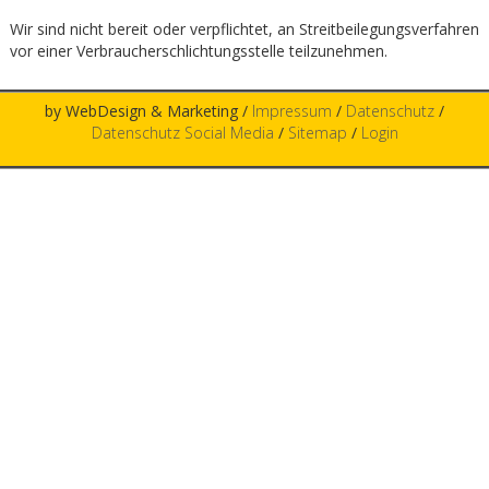
Wir sind nicht bereit oder verpflichtet, an Streitbeilegungsverfahren
vor einer Verbraucherschlichtungsstelle teilzunehmen.
by WebDesign & Marketing /
Impressum
/
Datenschutz
/
Datenschutz Social Media
/
Sitemap
/
Login